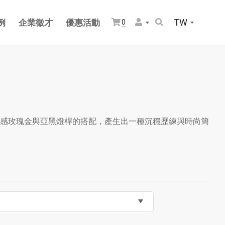
TW
例
企業徵才
優惠活動
0
感玫瑰金與亞黑燈桿的搭配，產生出一種沉穩歷練與時尚簡