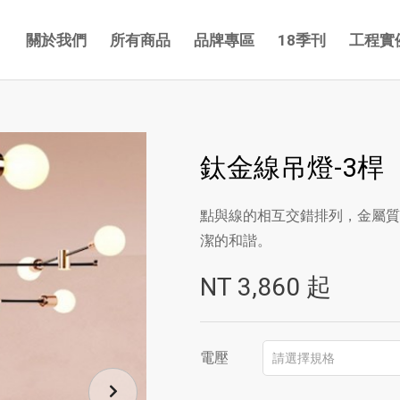
關於我們
所有商品
品牌專區
18季刊
工程實
鈦金線吊燈-3桿
點與線的相互交錯排列，金屬質
潔的和諧。
NT
3,860
起
電壓
請選擇規格