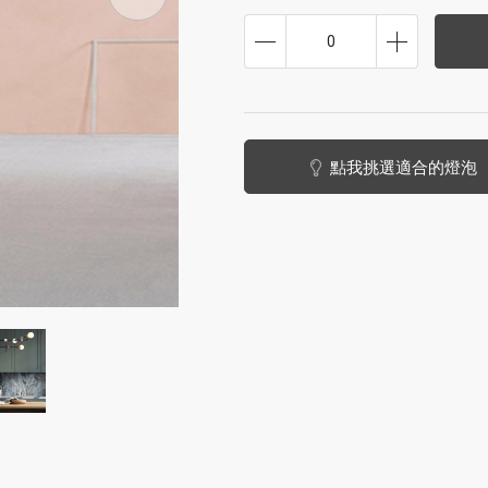
0
點我挑選適合的燈泡