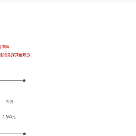
內加購。
建議選擇其他燈款
售價
3,860元