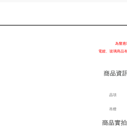
為響應
電鍍、玻璃商品
品項
吊燈