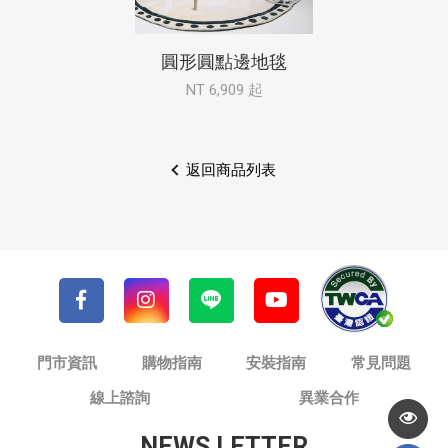
圓形圓點邊地毯
NT 6,909 起
返回商品列表
門市資訊
購物指南
安裝指南
常見問題
線上諮詢
異業合作
NEWS LETTER