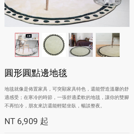
圓形圓點邊地毯
地毯就像是佈置家具，可突顯家具特色，還能營造溫馨的舒
適感受；在寒冷的時節，一張舒適柔軟的地毯，讓你的雙腳
不再怕冷，朋友來訪還能輕鬆坐臥，暢談整夜。
NT
6,909
起