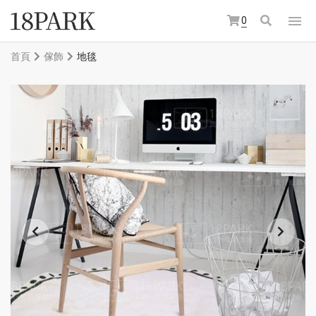
0
首頁
傢飾
地毯