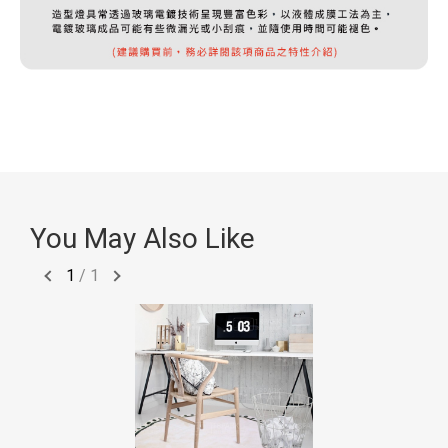
You May Also Like
1
/
1