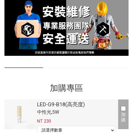
加購專區
LED-G9-B18(高亮度)
中性光,5W
加
購
NT 230