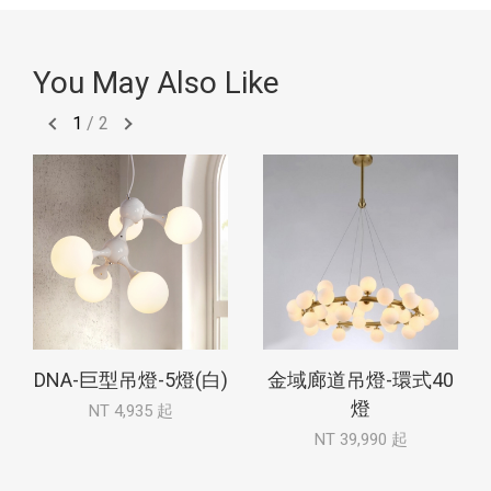
You May Also Like
1
/
2
DNA-巨型吊燈-5燈(白)
金域廊道吊燈-環式40
燈
NT 4,935 起
NT 39,990 起