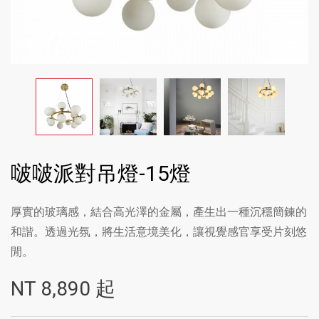
啵啵派對吊燈-15燈
厚實的玻璃感，結合高光澤的金屬，產生出一種沉穩簡鍊的
和諧。透過光氛，將生活意境美化，讓視覺感官享受片刻悠
閒。
NT
8,890
起