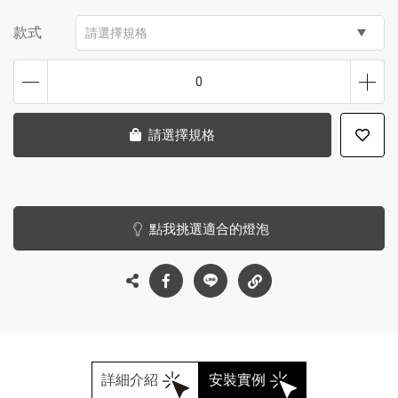
款式
請選擇規格
0
請選擇規格
點我挑選適合的燈泡
詳細介紹
安裝實例