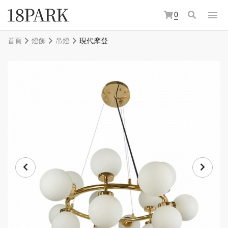
0
首頁
燈飾
吊燈
現代摩登