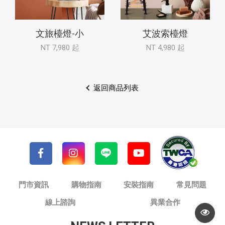
文旅檯燈-小
艾波索檯燈
NT 7,980 起
NT 4,980 起
返回商品列表
門市資訊
購物指南
安裝指南
常見問題
線上諮詢
異業合作