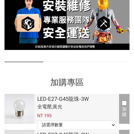
加購專區
LED-E27-G45龍珠-3W
全電壓,黃光
加
購
NT 195