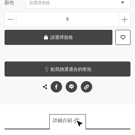
顏色
請選擇規格
0
請選擇規格
點我挑選適合的燈泡
詳細介紹