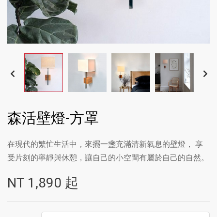
森活壁燈-方罩
在現代的繁忙生活中，來擺一盞充滿清新氣息的壁燈， 享
受片刻的寧靜與休憩，讓自己的小空間有屬於自己的自然。
NT
1,890
起