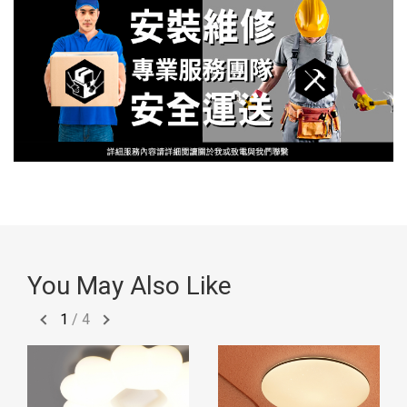
You May Also Like
1
/
4