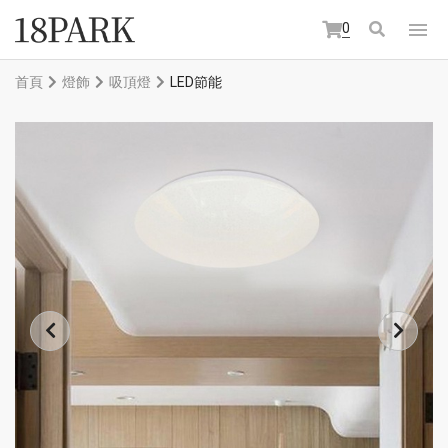
0
首頁
燈飾
吸頂燈
LED節能