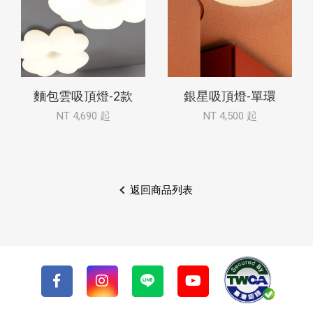
麵包雲吸頂燈-2款
銀星吸頂燈-單環
NT 4,690 起
NT 4,500 起
返回商品列表