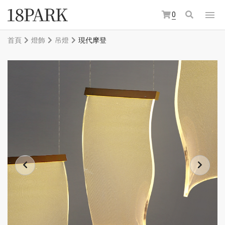
0
首頁
燈飾
吊燈
現代摩登