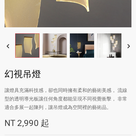
幻視吊燈
讓燈具充滿科技感，卻也同時擁有柔和的藝術美感， 流線
型的透明導光板讓任何角度都能呈現不同視覺衝擊， 非常
適合多展一起陳列，讓吊燈成為空間裡的藝術品。
NT
2,990
起