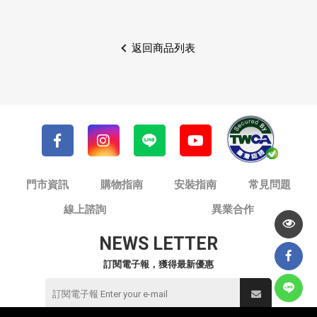
返回商品列表
門市資訊
購物指南
安裝指南
常見問題
線上諮詢
異業合作
NEWS LETTER
訂閱電子報，獲得最新優惠