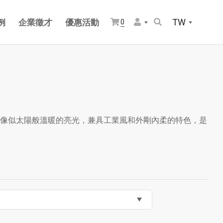
TW
例
企業徵才
優惠活動
0
像似太陽般溫暖的亮光，兼具工業風和外剛內柔的特色，是