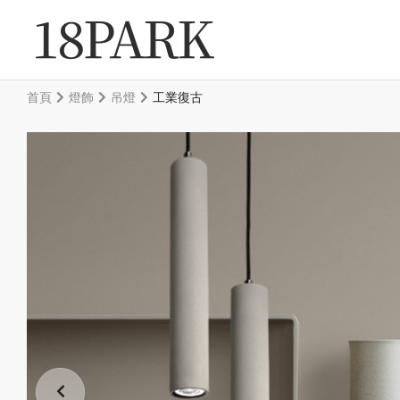
首頁
燈飾
吊燈
工業復古