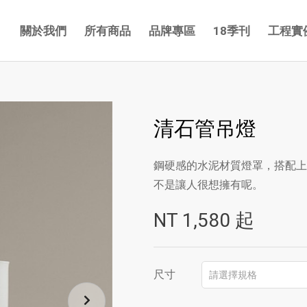
關於我們
所有商品
品牌專區
18季刊
工程實
清石管吊燈
鋼硬感的水泥材質燈罩，搭配上
不是讓人很想擁有呢。
NT
1,580
起
尺寸
請選擇規格