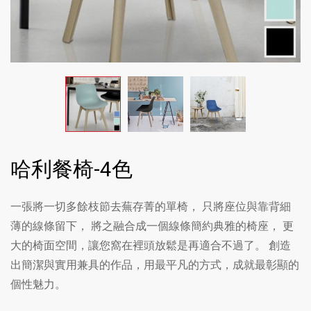
哈利餐椅-4色
一張將一切多餘枝節去蕪存菁的單椅， 只將座位與靠背細
薄的線條留下， 將之融合成一個線條簡約典雅的椅座， 更
大的椅面空間，讓您窩在裡頭放鬆是再適合不過了。 創造
出簡潔與實用兼具的作品，用最平凡的方式，成就最彰顯的
個性魅力。