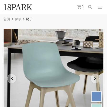
0
首頁
傢俱
椅子