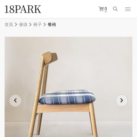
0
首頁
傢俱
椅子
餐椅