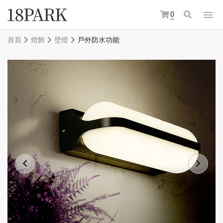
0
首頁
燈飾
壁燈
戶外防水功能