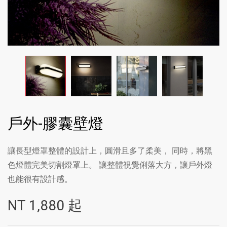
戶外-膠囊壁燈
讓長型燈罩整體的設計上，圓滑且多了柔美， 同時，將黑
色燈體完美切割燈罩上。 讓整體視覺俐落大方，讓戶外燈
也能很有設計感。
NT
1,880
起