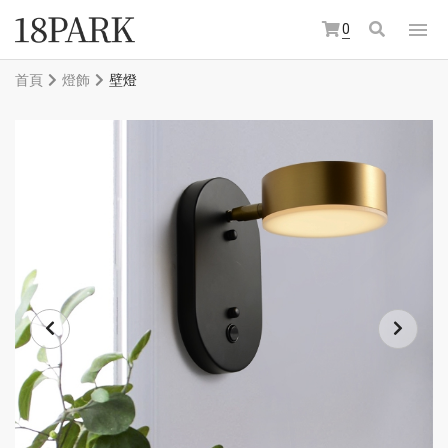
0
首頁
燈飾
壁燈