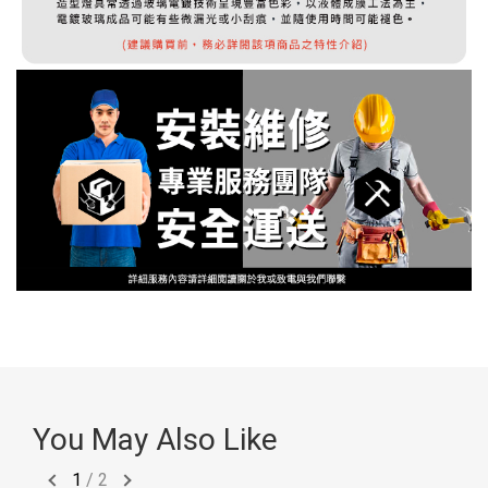
You May Also Like
1
/
2