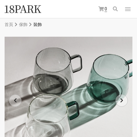
0
首頁
傢飾
裝飾