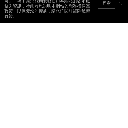
司」，為了讓您能夠安心使用本網站的各項服
同意
務與資訊，特此向您說明本網站的隱私權保護
政策，以保障您的權益，請您詳閱詳細
隱私權
政策
。