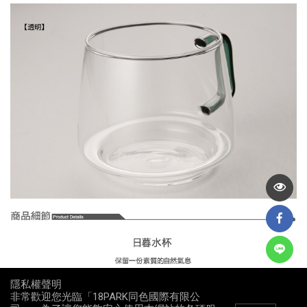
隱私權聲明
非常歡迎您光臨「18PARK同色國際有限公