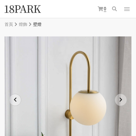
0
首頁
燈飾
壁燈