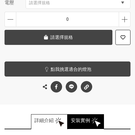
電壓
請選擇規格
0
請選擇規格
點我挑選適合的燈泡
詳細介紹
安裝實例