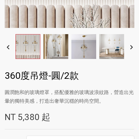
360度吊燈-圓/2款
圓潤飽和的玻璃燈罩，搭配優雅的玻璃波浪紋路，營造出光
暈的獨特美感，打造出奢華沉穩的時尚空間。
NT
5,380
起