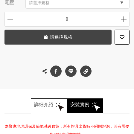
電壓
請選擇規格
0
請選擇規格
詳細介紹
安裝實例
為響應地球環保及節能減碳政策，所有燈具出貨時不附贈燈泡，若有需要