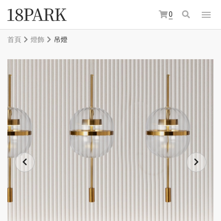
0
首頁
燈飾
吊燈