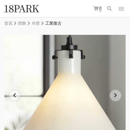
0
首頁
燈飾
吊燈
工業復古