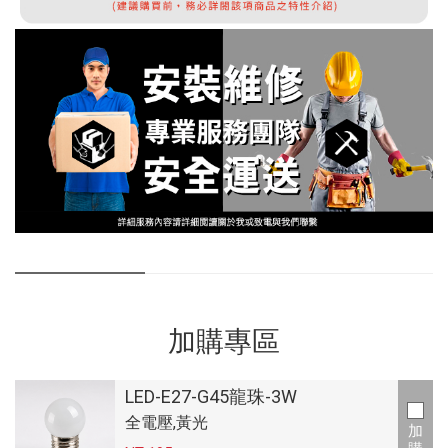
加購專區
LED-E27-G45龍珠-3W
全電壓,黃光
加