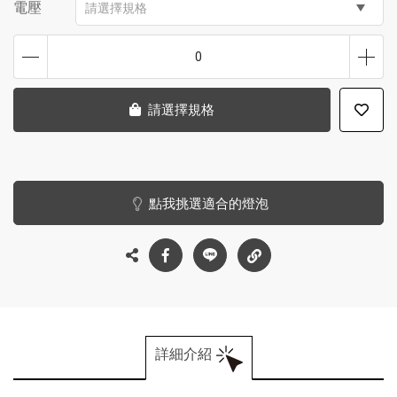
電壓
請選擇規格
0
請選擇規格
點我挑選適合的燈泡
詳細介紹