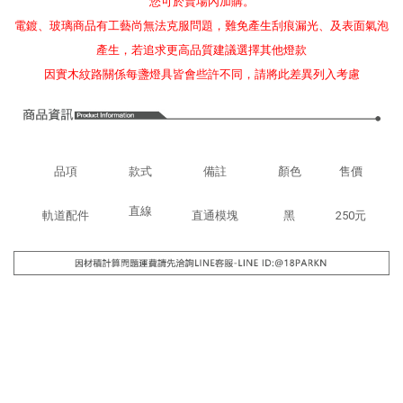
您可於賣場內加購。
電鍍、玻璃商品有工藝尚無法克服問題，難免產生刮痕漏光、及表面氣泡
產生，若追求更高品質建議選擇其他燈款
因實木紋路關係每盞燈具皆會些許不同，請將此差異列入考慮
品項
款式
備註
顏色
售價
直線
軌道配件
直通模塊
黑
250元