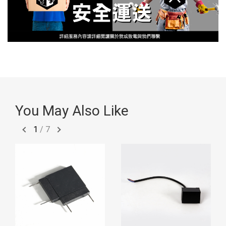
You May Also Like
1
/
7