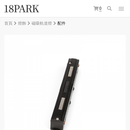
0
首頁
燈飾
磁吸軌道燈
配件