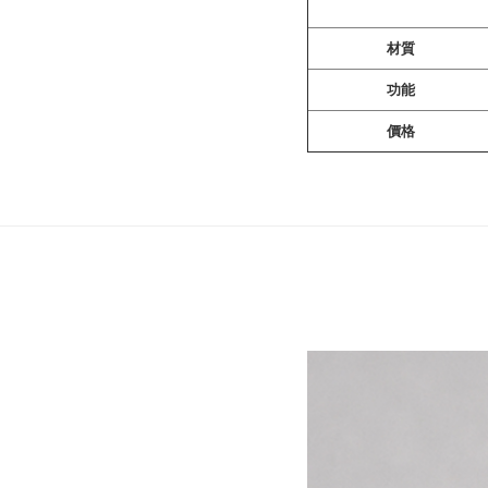
材質
功能
價格