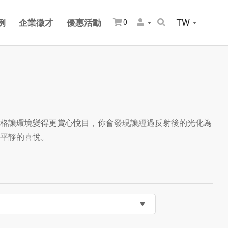
TW
例
企業徵才
優惠活動
0
格讓環境變得更賞心悅目，你會發現讓經過反射後的光化為
平靜的喜悅。