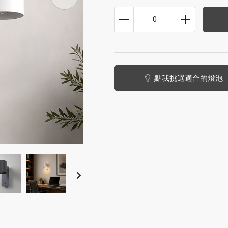
0
點我挑選適合的燈泡