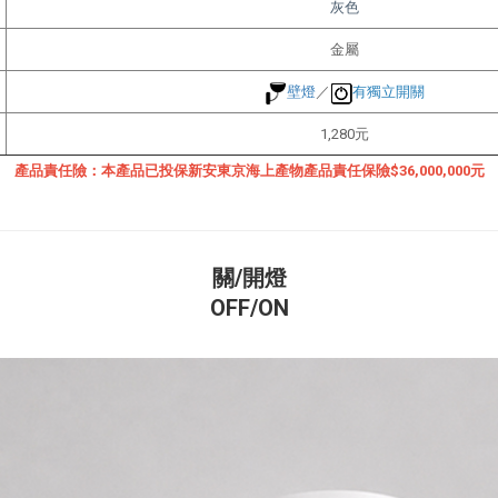
灰色
金屬
壁燈
／
有獨立開關
1,280
元
產品責任險：本產品已投保新安東京海上產物產品責任保險$36,000,000元
關/開燈
OFF/ON