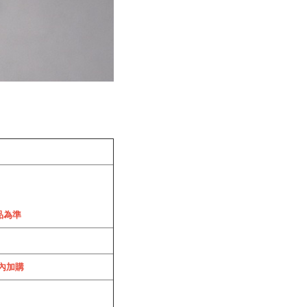
品為準
內加購