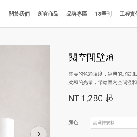
關於我們
所有商品
品牌專區
18季刊
工程實
閱空間壁燈
柔美的色彩溫度，經典的北歐風
柔和的光暈，帶給室內空間溫和
NT
1,280
起
顏色
請選擇規格