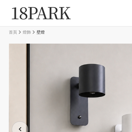
首頁
燈飾
壁燈