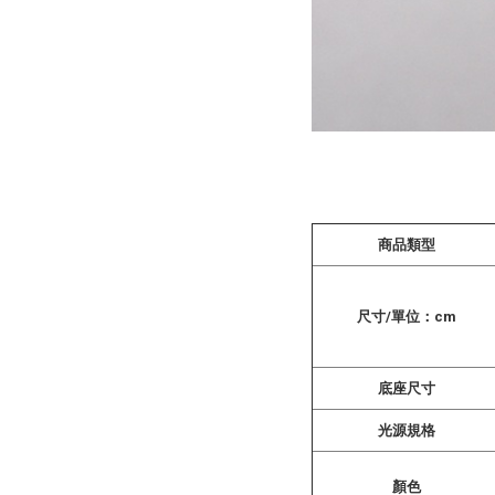
商品類型
尺寸/單位：cm
底座尺寸
光源規格
顏色