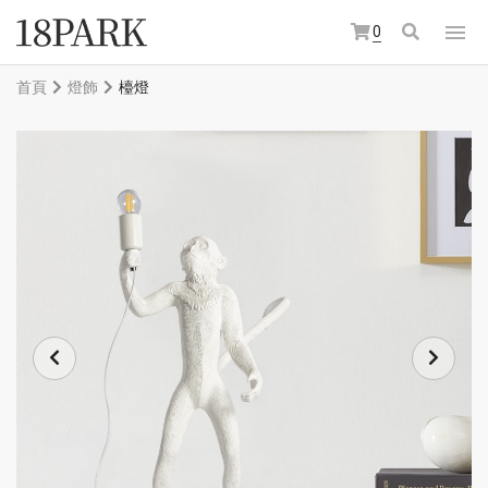
0
首頁
燈飾
檯燈