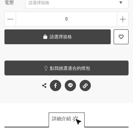
電壓
請選擇規格
0
請選擇規格
點我挑選適合的燈泡
詳細介紹