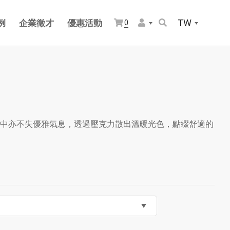
TW
例
企業徵才
優惠活動
0
中亦不失優雅氣息，透過壓克力散出溫暖光色，點綴舒適的