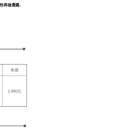
性再做選購。
售價
2,990元