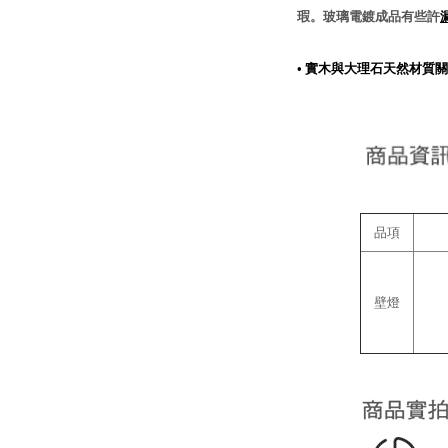
瑕。玻璃電鍍成品有些許
•
實木與大理石天然材質關
品項
壁燈