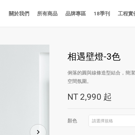
關於我們
所有商品
品牌專區
18季刊
工程實
相遇壁燈-3色
俐落的圓與線條造型結合，簡潔
空間氛圍。
NT
2,990
起
顏色
請選擇規格