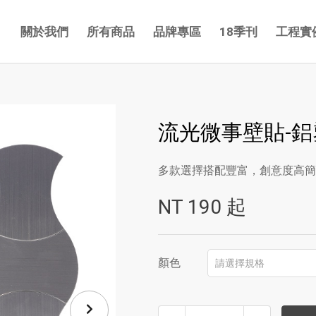
關於我們
所有商品
品牌專區
18季刊
工程實
流光微事壁貼-鋁
多款選擇搭配豐富，創意度高簡
NT
190
起
顏色
請選擇規格