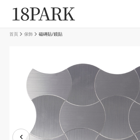
首頁
傢飾
磁磚貼/鏡貼