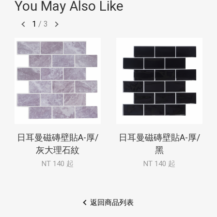
You May Also Like
1
/
3
日耳曼磁磚壁貼A-厚/
日耳曼磁磚壁貼A-厚/
灰大理石紋
黑
NT 140 起
NT 140 起
返回商品列表