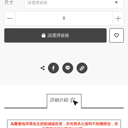
尺寸
請選擇規格
0
請選擇規格
詳細介紹
為響應地球環保及節能減碳政策，所有燈具出貨時不附贈燈泡，若