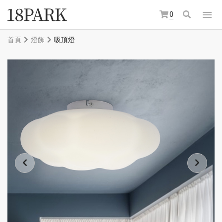
0
首頁
燈飾
吸頂燈