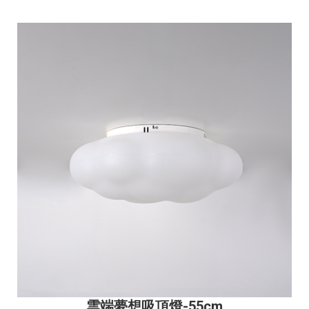
雲端夢想吸頂燈
-55cm