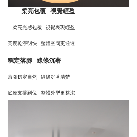
柔亮包覆 視覺輕盈
柔亮光感包覆 視覺表現輕盈
亮度乾淨明快 整體空間更通透
穩定落腳 線條沉著
落腳穩定自然 線條沉著清楚
底座支撐到位 整體外型更整潔