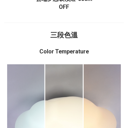
OFF
三段色溫
Color Temperature