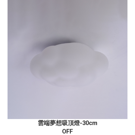
雲端夢想吸頂燈
-30cm
OFF