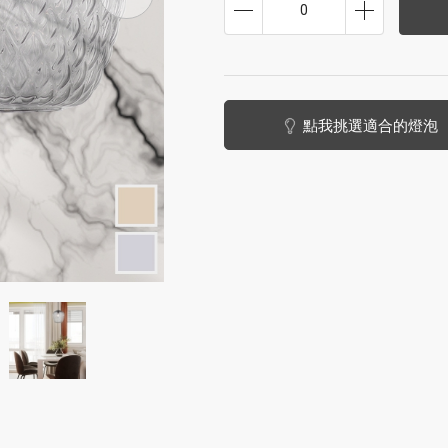
0
點我挑選適合的燈泡