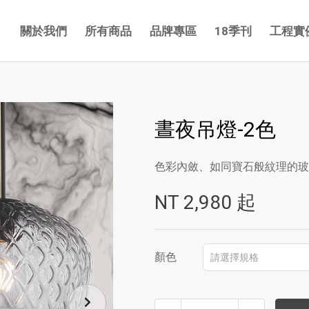
關於我們
所有商品
品牌專區
18季刊
工程實
晝夜吊燈-2色
色彩內斂、如同寶石般紋理的玻
NT
2,980
起
顏色
請選擇規格