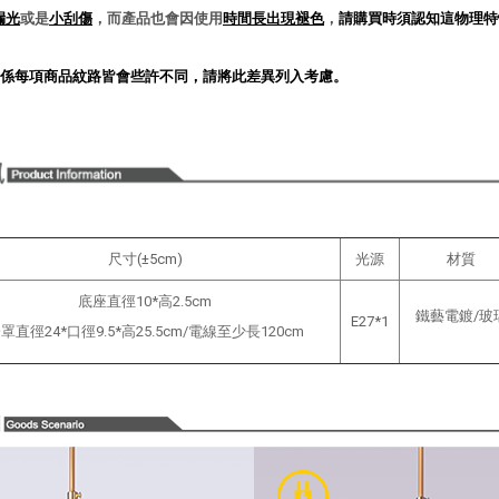
漏光
或是
小刮傷
，而產品也會因使用
時間長出現褪色
，
請購買時須認知這物理特
係每項商品紋路皆會些許不同，請將此差異列入考慮
。
尺寸(±5cm)
光源
材質
底座直徑10*高2.5cm
鐵藝電鍍/玻
E27*1
罩直徑24*口徑9.5*高25.5cm/
電線至少長120cm