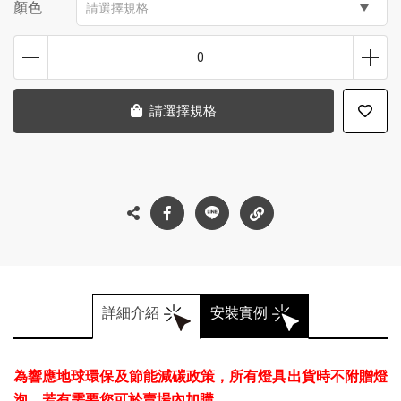
顏色
請選擇規格
0
請選擇規格
詳細介紹
安裝實例
為響應地球環保及節能減碳政策，所有燈具出貨時不附贈燈
泡，若有需要您可於賣場內加購。