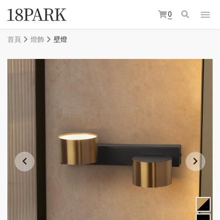
0
首頁
燈飾
壁燈