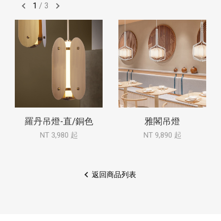
1
/
3
羅丹吊燈-直/銅色
雅閣吊燈
NT 3,980 起
NT 9,890 起
返回商品列表