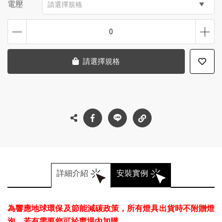
電壓
請選擇規格
0
請選擇規格
詳細介紹
安裝實例
為響應地球環保及節能減碳政策，所有燈具出貨時不附贈燈
泡，若有需要您可於賣場內加購。