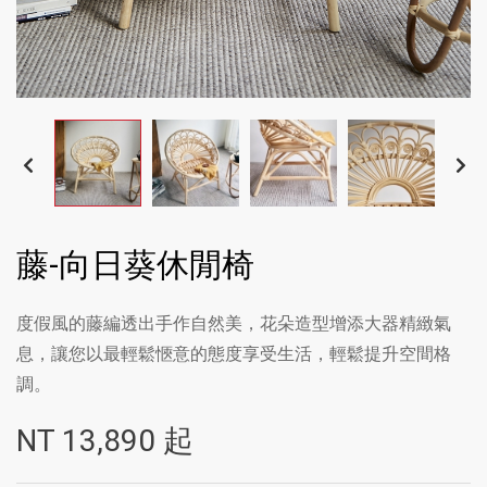
藤-向日葵休閒椅
度假風的藤編透出手作自然美，花朵造型增添大器精緻氣
息，讓您以最輕鬆愜意的態度享受生活，輕鬆提升空間格
調。
NT
13,890
起