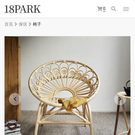
0
首頁
傢俱
椅子