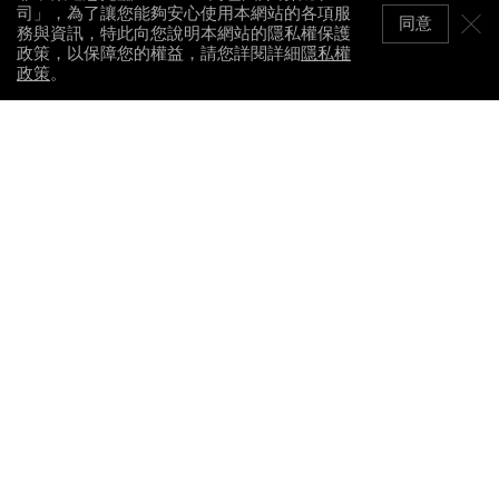
司」，為了讓您能夠安心使用本網站的各項服
同意
務與資訊，特此向您說明本網站的隱私權保護
政策，以保障您的權益，請您詳閱詳細
隱私權
政策
。