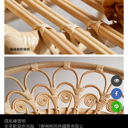
隱私權聲明
非常歡迎您光臨「18PARK同色國際有限公