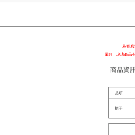
為響應
電鍍、玻璃商品
品項
櫃子