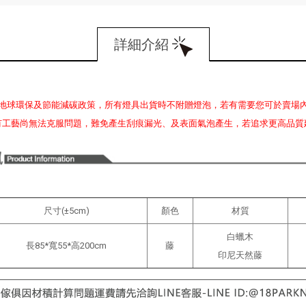
詳細介紹
地球環保及節能減碳政策，所有燈具出貨時不附贈燈泡，若有需要您可於賣場
有工藝尚無法克服問題，難免產生刮痕漏光、及表面氣泡產生，若追求更高品質
尺寸(±5cm)
顏色
材質
白蠟木
長85*寬55*高200cm
藤
印尼天然藤