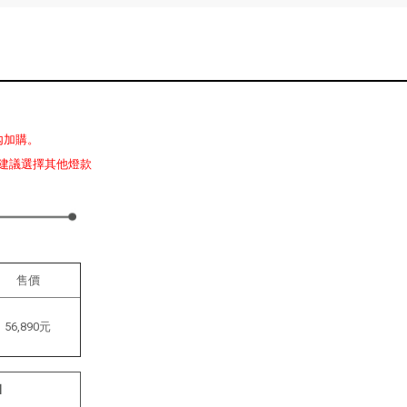
內加購。
建議選擇其他燈款
售價
56,890元