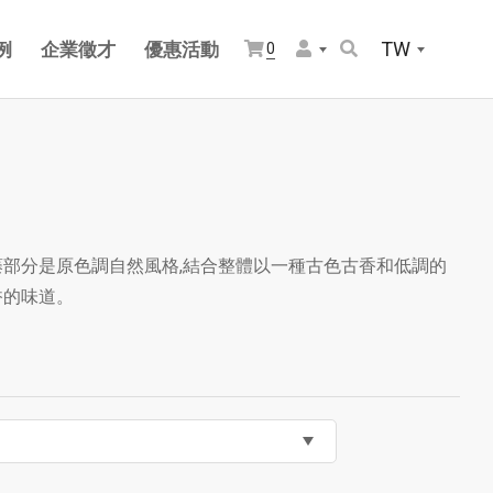
TW
例
企業徵才
優惠活動
0
藤部分是原色調自然風格,結合整體以一種古色古香和低調的
香的味道。