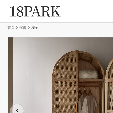
首頁
傢俱
櫃子