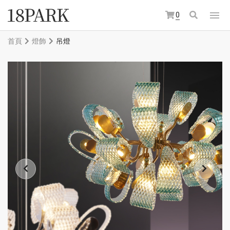
0
首頁
燈飾
吊燈