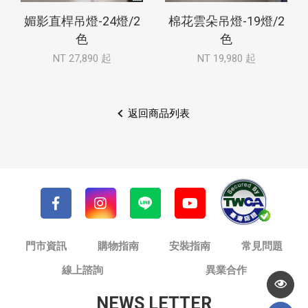
媚影直桿吊燈-24燈/2
棉花雲朵吊燈-19燈/2
色
色
NT 27,890 起
NT 19,980 起
返回商品列表
門市資訊
購物指南
安裝指南
常見問題
線上諮詢
異業合作
NEWS LETTER