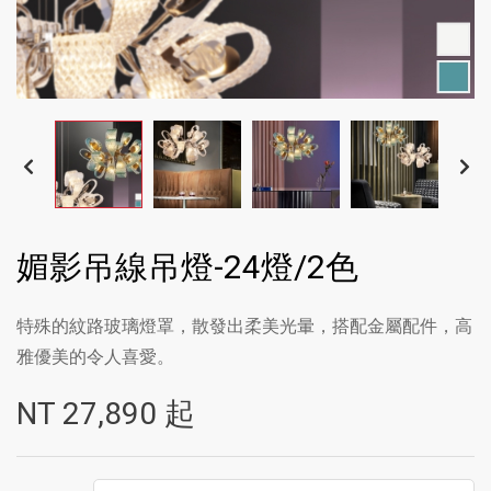
媚影吊線吊燈-24燈/2色
特殊的紋路玻璃燈罩，散發出柔美光暈，搭配金屬配件，高
雅優美的令人喜愛。
NT
27,890
起