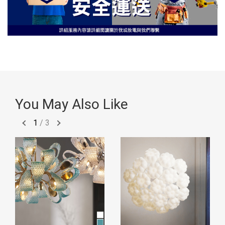
You May Also Like
1
/
3