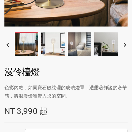
漫伶檯燈
色彩內斂，如同寶石般紋理的玻璃燈罩，透露著靜謐的奢華
感，將浪漫優雅帶入您的空間。
NT
3,990
起