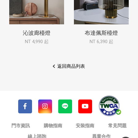
沁波廊檯燈
布達佩斯檯燈
NT 4,990 起
NT 6,390 起
返回商品列表
門市資訊
購物指南
安裝指南
常見問題
線上諮詢
異業合作