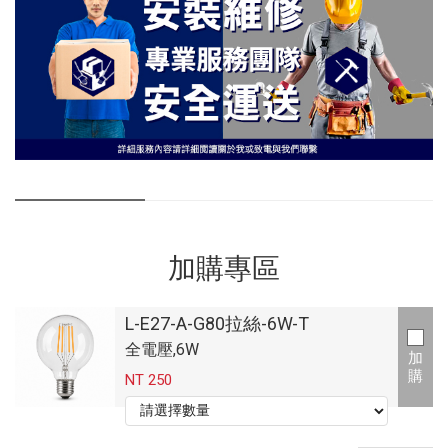
加購專區
L-E27-A-G80拉絲-6W-T
全電壓,6W
加
購
NT 250