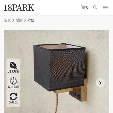
0
首頁
燈飾
壁燈