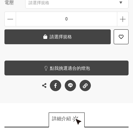
電壓
請選擇規格
0
請選擇規格
點我挑選適合的燈泡
詳細介紹