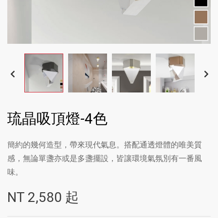
琉晶吸頂燈-4色
簡約的幾何造型，帶來現代氣息。搭配通透燈體的唯美質
感，無論單盞亦或是多盞擺設，皆讓環境氣氛別有一番風
味。
NT
2,580
起