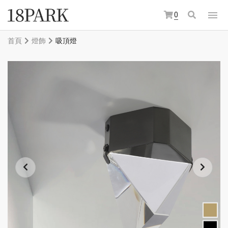
0
首頁
燈飾
吸頂燈