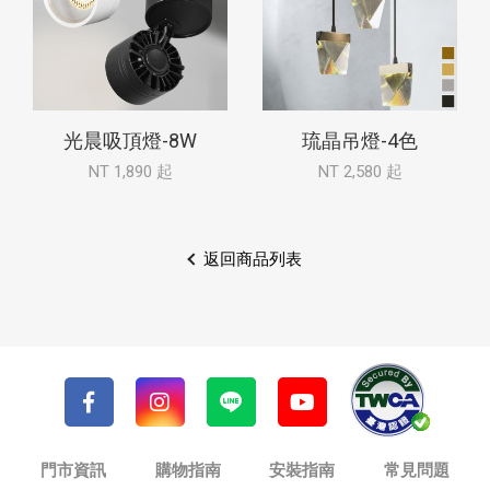
光晨吸頂燈-8W
琉晶吊燈-4色
NT 1,890 起
NT 2,580 起
返回商品列表
門市資訊
購物指南
安裝指南
常見問題