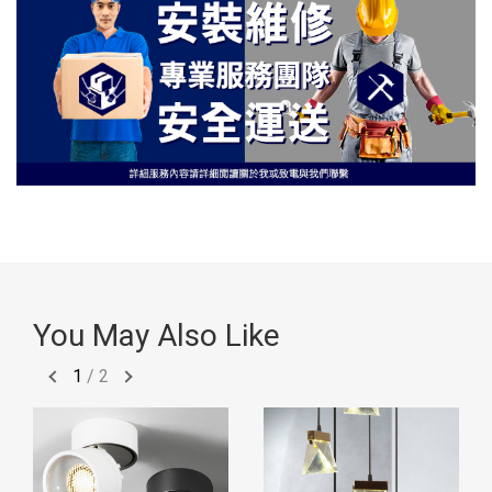
You May Also Like
1
/
2