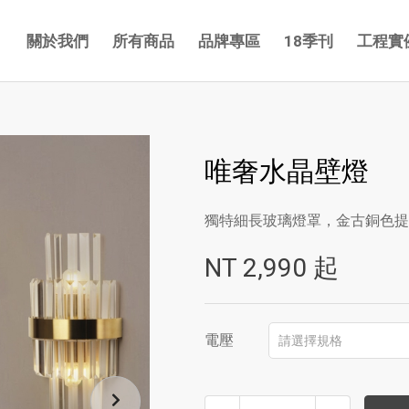
關於我們
所有商品
品牌專區
18季刊
工程實
唯奢水晶壁燈
獨特細長玻璃燈罩，金古銅色提
NT
2,990
起
電壓
請選擇規格