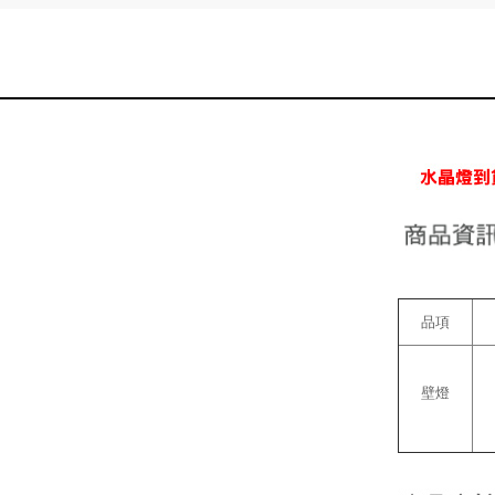
品項
壁燈