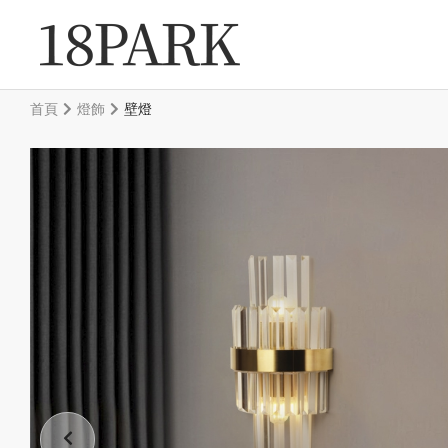
首頁
燈飾
壁燈