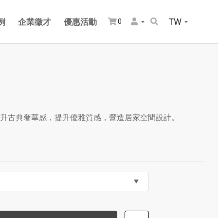
TW
例
企業徵才
優惠活動
0
升古典奢華感，提升優雅質感，營造居家空間設計。