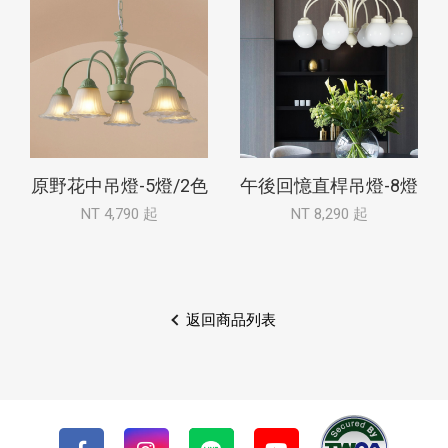
原野花中吊燈-5燈/2色
午後回憶直桿吊燈-8燈
NT 4,790 起
NT 8,290 起
返回商品列表