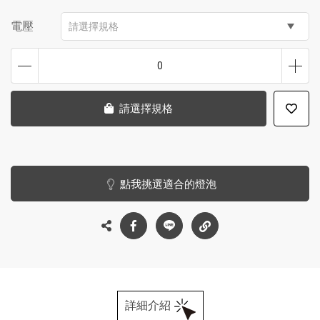
電壓
請選擇規格
0
請選擇規格
點我挑選適合的燈泡
詳細介紹