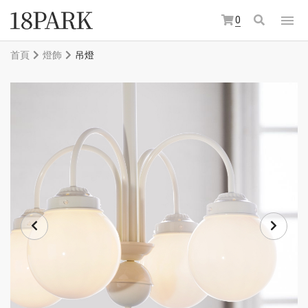
0
首頁
燈飾
吊燈