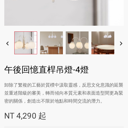
午後回憶直桿吊燈-4燈
卸除了繁複的工藝於質樸中汲取靈感，反思文化意識的延襲
並重述階級的審美，轉而傾向本質元素和表面造型間更為緊
密的關係，創造出不限於地點和時間交流的潛力。
NT
4,290
起