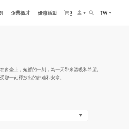
TW
例
企業徵才
優惠活動
0
在窗臺上，短暫的一刻，為一天帶來溫暖和希望。
受那一刻釋放出的舒適和安寧。