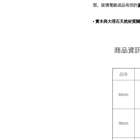
瑕。玻璃電鍍成品有些許
•
實木與大理石天然材質關
品項
60cm
90cm