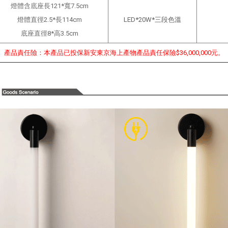
燈體含底座長121*寬7.5cm
燈體直徑2.5*長
114
cm
LED*20W*三段色溫
底座直徑8*高3.5
cm
產品責任險：本產品已投保新安東京海上產物產品責任保險$36,000,000元。