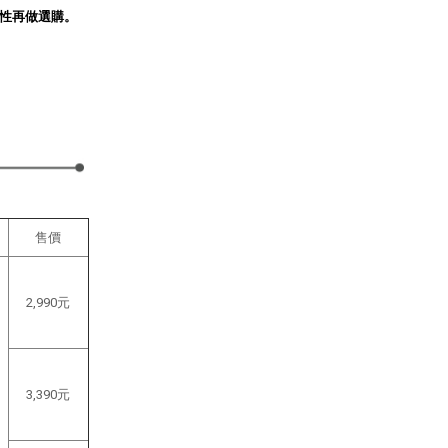
性再做選購。
售價
2,990元
3,390元