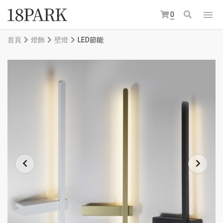
0
首頁
燈飾
壁燈
LED節能