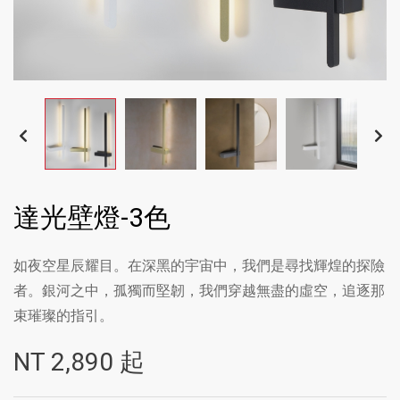
達光壁燈-3色
如夜空星辰耀目。在深黑的宇宙中，我們是尋找輝煌的探險
者。銀河之中，孤獨而堅韌，我們穿越無盡的虛空，追逐那
束璀璨的指引。
NT
2,890
起