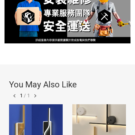
You May Also Like
1
/
1