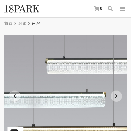
0
首頁
燈飾
吊燈