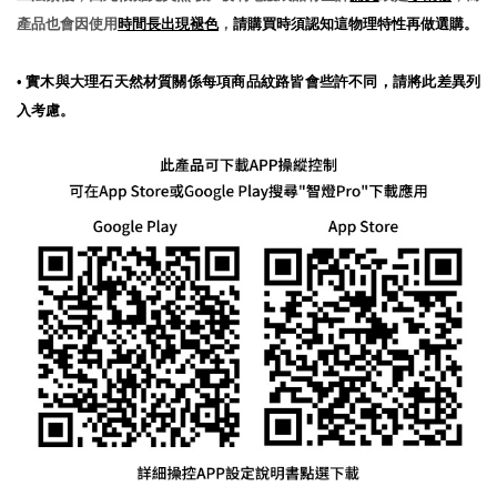
產品也會因使用
時間長出現褪色
，
請購買時須認知這物理特性再做選購。
•
實木與大理石天然材質關係每項商品紋路皆會些許不同，請將此差異列
入考慮。