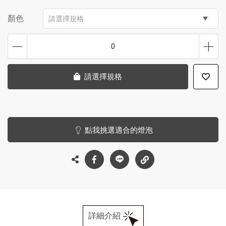
顏色
請選擇規格
0
請選擇規格
點我挑選適合的燈泡
詳細介紹