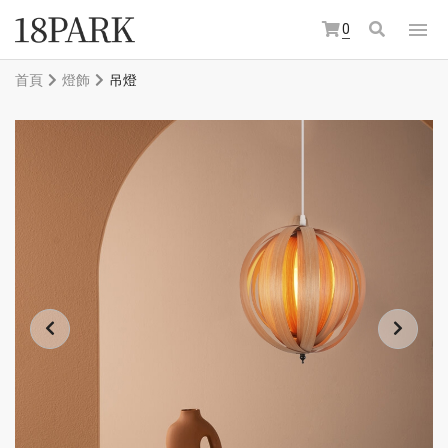
0
首頁
燈飾
吊燈