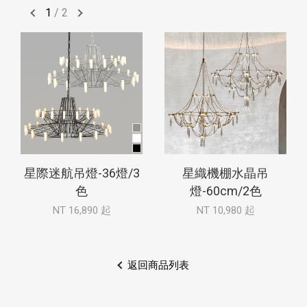
1
/
2
星際迷航吊燈-36燈/3
星織機棚水晶吊
色
燈-60cm/2色
NT 16,890 起
NT 10,980 起
返回商品列表