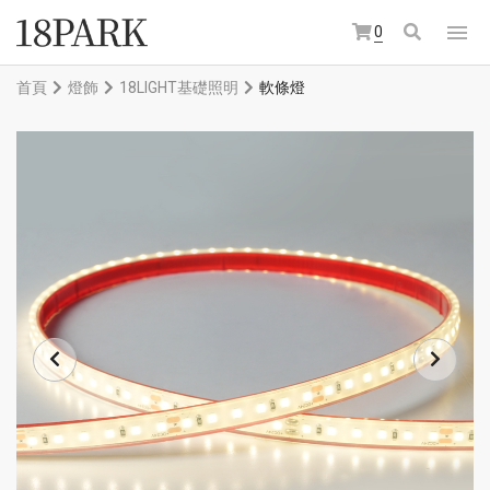
0
首頁
燈飾
18LIGHT基礎照明
軟條燈