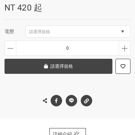
NT
420
起
電壓
請選擇規格
0
請選擇規格
詳細介紹