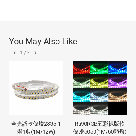
You May Also Like
1
/
3
全光譜軟條燈2835-1
Ra90RGB五彩裸版軟
燈1剪(1M/12W)
條燈5050(1M/60顆燈)