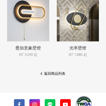
疊加意象壁燈
光率壁燈
NT 3,290 起
NT 1,880 起
返回商品列表