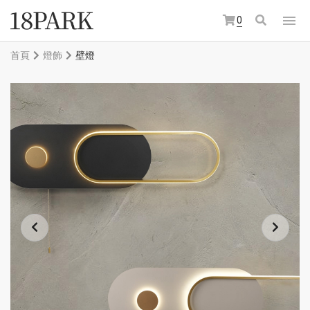
0
首頁
燈飾
壁燈