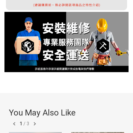
You May Also Like
1
/
3