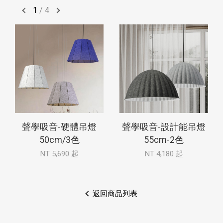
1
/
4
聲學吸音-硬體吊燈
聲學吸音-設計能吊燈
50cm/3色
55cm-2色
NT 5,690 起
NT 4,180 起
返回商品列表