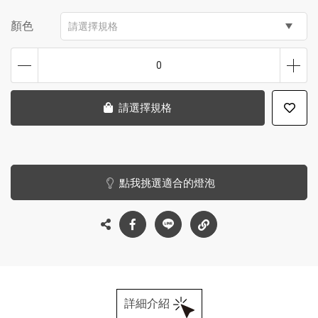
顏色
請選擇規格
0
請選擇規格
點我挑選適合的燈泡
詳細介紹