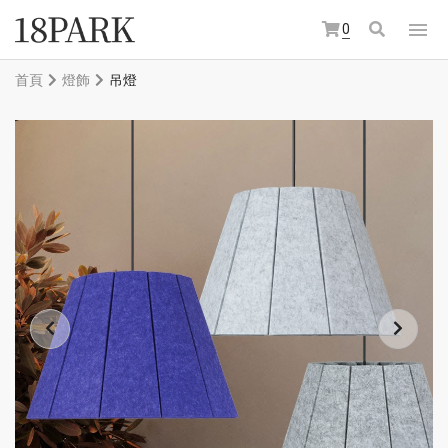
0
首頁
燈飾
吊燈