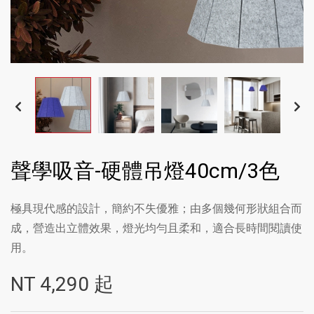
聲學吸音-硬體吊燈40cm/3色
極具現代感的設計，簡約不失優雅；由多個幾何形狀組合而
成，營造出立體效果，燈光均勻且柔和，適合長時間閱讀使
用。
NT
4,290
起