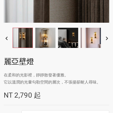
麗亞壁燈
在柔和的光影裡，靜靜散發著優雅。
它以溫潤的光暈勾勒空間的層次，不張揚卻耐人尋味。
NT
2,790
起