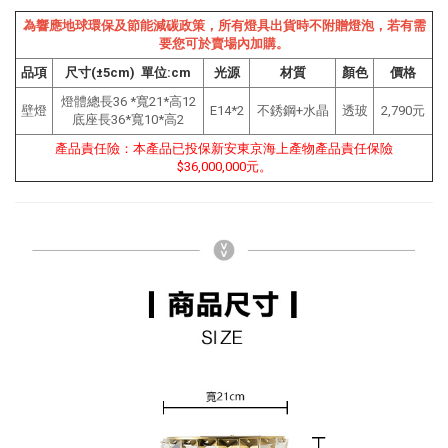
為響應地球環保及節能減碳政策，所有燈具出貨時不附贈燈泡，若有需
要您可於賣場內加購。
品項
尺寸(±5cm) 單位:cm
光源
材質
顏色
價格
燈體總長36 *寬21*高12
壁燈
E14*2
不銹鋼+水晶
透玻
2,790元
底座長36*寬10*高2
產品責任險：本產品已投保新安東京海上產物產品責任保險
$36,000,000元。