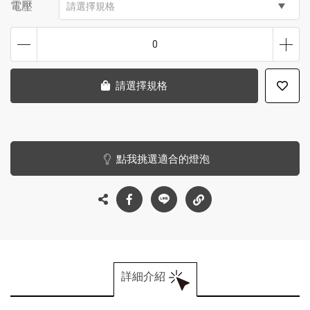
電壓
請選擇規格
0
請選擇規格
點我挑選適合的燈泡
詳細介紹