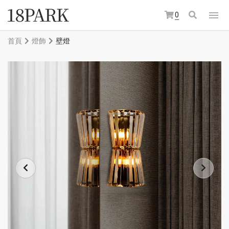
0
首頁
燈飾
壁燈