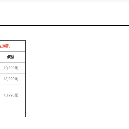
內加購。
價格
10,290元
13,990
元
10,990元