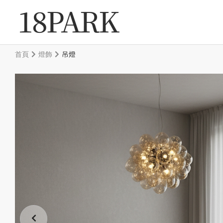
首頁
燈飾
吊燈