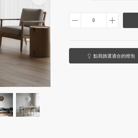
0
點我挑選適合的燈泡