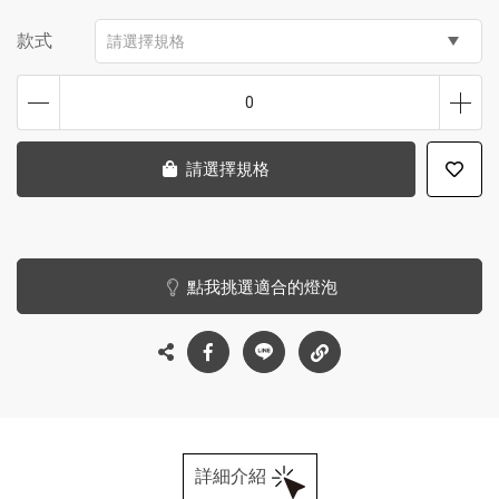
款式
請選擇規格
0
請選擇規格
點我挑選適合的燈泡
詳細介紹