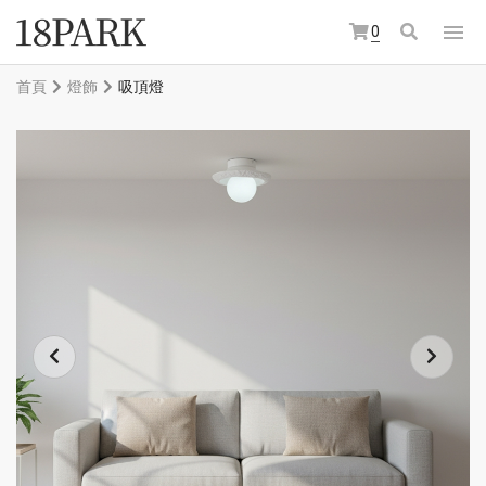
0
首頁
燈飾
吸頂燈