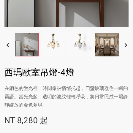
西瑪歐室吊燈-4燈
在銅色的微光裡，時間像被悄悄托起，四盞玻璃凝住一瞬的
霧語。當光亮起，透明的波紋輕輕呼吸，將日常照成一場靜
靜綻放的金色夢境。
NT
8,280
起