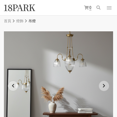
0
首頁
燈飾
吊燈