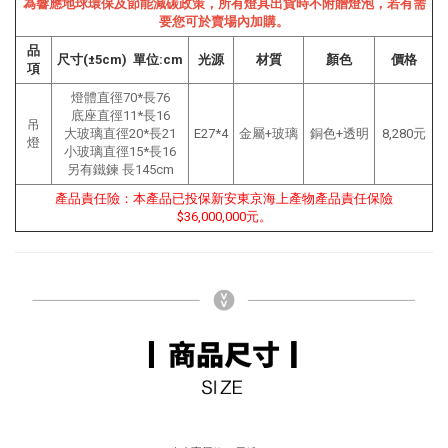
為響應地球環保及節能減碳政策，所有燈具出貨時不附贈燈泡，若有需
要您可於賣場內加購。
品
尺寸(±5cm) 單位:cm
光源
材質
顏色
價格
項
燈體直徑70*長76
底座直徑11
*
長16
吊
大玻璃直徑20
*
長21
E27*4
金屬+玻璃
銅色+透明
8,280元
燈
小玻璃直徑15
*
長16
另有鐵鍊 長145
cm
產品責任險：本產品已投保新安東京海上產物產品責任保險
$36,000,000元。