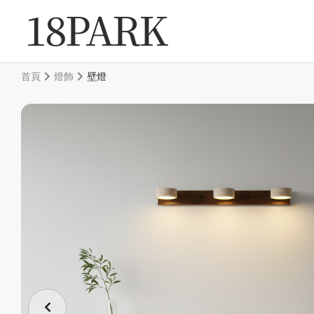
首頁
燈飾
壁燈