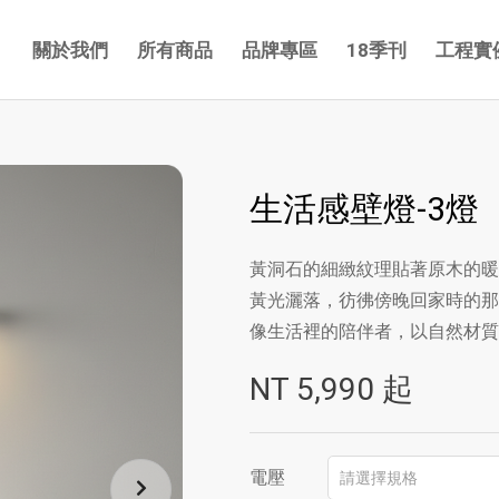
關於我們
所有商品
品牌專區
18季刊
工程實
生活感壁燈-3燈
黃洞石的細緻紋理貼著原木的暖
黃光灑落，彷彿傍晚回家時的那
像生活裡的陪伴者，以自然材質
NT
5,990
起
電壓
請選擇規格