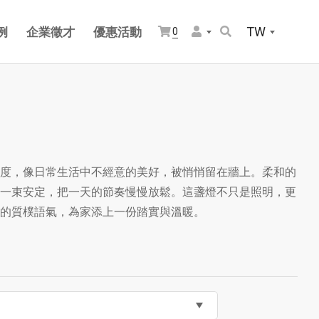
TW
例
企業徵才
優惠活動
0
度，像日常生活中不經意的美好，被悄悄留在牆上。柔和的
一束安定，把一天的節奏慢慢放鬆。這盞燈不只是照明，更
的質樸語氣，為家添上一份踏實與溫暖。