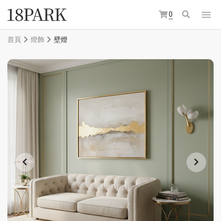
0
首頁
燈飾
壁燈