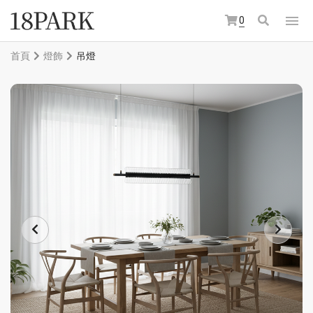
0
首頁
燈飾
吊燈