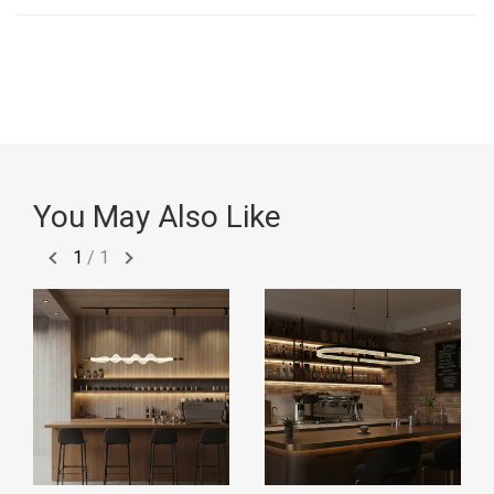
You May Also Like
1
/
1