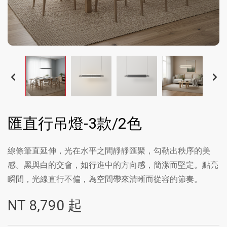
匯直行吊燈-3款/2色
線條筆直延伸，光在水平之間靜靜匯聚，勾勒出秩序的美
感。黑與白的交會，如行進中的方向感，簡潔而堅定。點亮
瞬間，光線直行不偏，為空間帶來清晰而從容的節奏。
NT
8,790
起