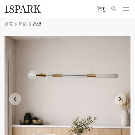
0
首頁
燈飾
吊燈